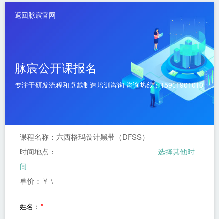
返回脉宸官网
脉宸公开课报名
专注于研发流程和卓越制造培训咨询 咨询热线：15901901010
课程名称：
六西格玛设计黑带（DFSS）
时间地点：
选择其他时
间
单价：￥
姓名：
*