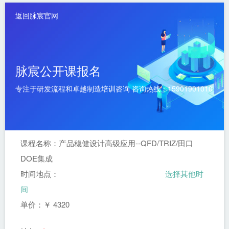
返回脉宸官网
脉宸公开课报名
专注于研发流程和卓越制造培训咨询 咨询热线：15901901010
课程名称：
产品稳健设计高级应用--QFD/TRIZ/田口
DOE集成
时间地点：
选择其他时
间
单价：￥